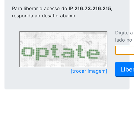
Para liberar o acesso
do IP
216.73.216.215
,
responda ao desafio abaixo.
Digite 
lado no
[trocar imagem]