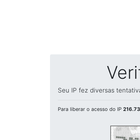
Ver
Seu IP fez diversas tentati
Para liberar o acesso
do IP
216.73