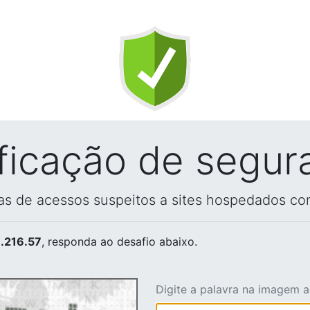
ificação de segur
vas de acessos suspeitos a sites hospedados co
.216.57
, responda ao desafio abaixo.
Digite a palavra na imagem 