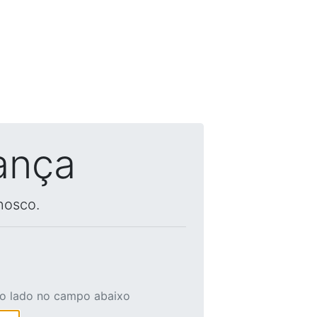
ança
nosco.
ao lado no campo abaixo